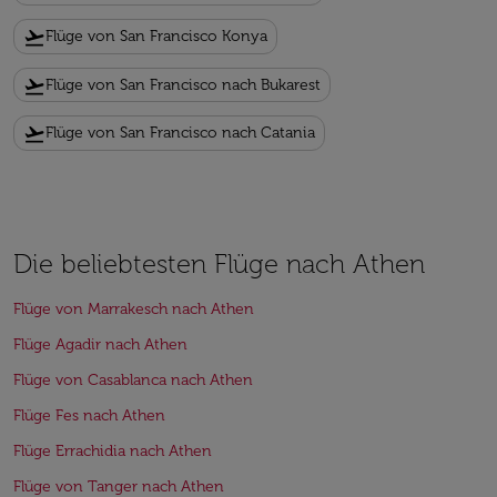
flight_takeoff
Flüge von San Francisco Konya
flight_takeoff
Flüge von San Francisco nach Bukarest
flight_takeoff
Flüge von San Francisco nach Catania
Die beliebtesten Flüge nach Athen
Flüge von Marrakesch nach Athen
Flüge Agadir nach Athen
Flüge von Casablanca nach Athen
Flüge Fes nach Athen
Flüge Errachidia nach Athen
Flüge von Tanger nach Athen