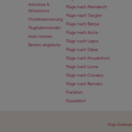
Activities &
Flüge nach Marrakech
Attractions
Flüge nach Tangier
Hotelreservierung
Flüge nach Banjul
Flughafentransfer
Flüge nach Accra
Auto mieten
Flüge nach Lagos
Besten angebote
Flüge nach Dakar
Flüge nach Nouakchott
Flüge nach Lome
Flüge nach Conakry
Flüge nach Bamako
Frankfurt
Dusseldorf
Flüge Ziellände