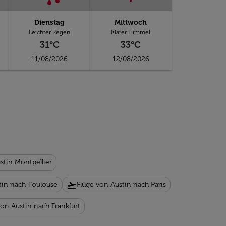
Dienstag
Mittwoch
Leichter Regen
Klarer Himmel
31°C
33°C
11/08/2026
12/08/2026
stin Montpellier
flight_takeoff
tin nach Toulouse
Flüge von Austin nach Paris
von Austin nach Frankfurt