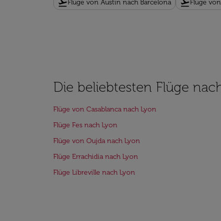
flight_takeoff
flight_takeoff
Flüge von Austin nach Barcelona
Flüge von 
Die beliebtesten Flüge nac
Flüge von Casablanca nach Lyon
Flüge Fes nach Lyon
Flüge von Oujda nach Lyon
Flüge Errachidia nach Lyon
Flüge Libreville nach Lyon