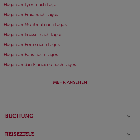
Flüge von Lyon nach Lagos
Flüge von Praia nach Lagos
Flüge von Montreal nach Lagos
Flüge von Brüssel nach Lagos
Flüge von Porto nach Lagos
Flüge von Paris nach Lagos
Flüge von San Francisco nach Lagos
MEHR ANSEHEN
BUCHUNG
keyboard_arrow_down
REISEZIELE
keyboard_arrow_down