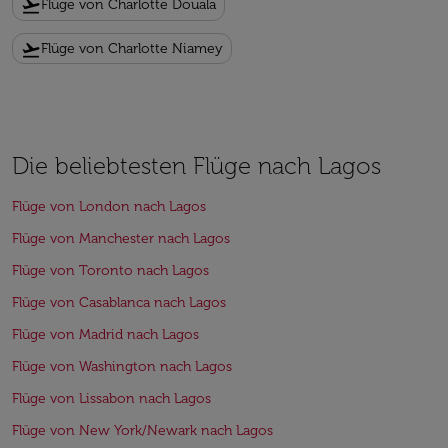
flight_takeoff
Flüge von Charlotte Douala
flight_takeoff
Flüge von Charlotte Niamey
Die beliebtesten Flüge nach Lagos
Flüge von London nach Lagos
Flüge von Manchester nach Lagos
Flüge von Toronto nach Lagos
Flüge von Casablanca nach Lagos
Flüge von Madrid nach Lagos
Flüge von Washington nach Lagos
Flüge von Lissabon nach Lagos
Flüge von New York/Newark nach Lagos