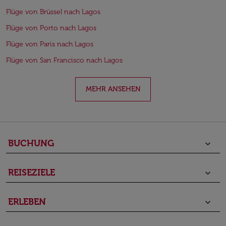
Flüge von Brüssel nach Lagos
Flüge von Porto nach Lagos
Flüge von Paris nach Lagos
Flüge von San Francisco nach Lagos
MEHR ANSEHEN
BUCHUNG
keyboard_arrow_down
REISEZIELE
keyboard_arrow_down
ERLEBEN
keyboard_arrow_down