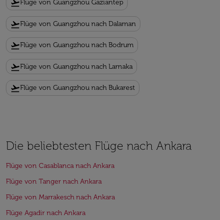
flight_takeoff
Flüge von Guangzhou Gaziantep
flight_takeoff
Flüge von Guangzhou nach Dalaman
flight_takeoff
Flüge von Guangzhou nach Bodrum
flight_takeoff
Flüge von Guangzhou nach Larnaka
flight_takeoff
Flüge von Guangzhou nach Bukarest
Die beliebtesten Flüge nach Ankara
Flüge von Casablanca nach Ankara
Flüge von Tanger nach Ankara
Flüge von Marrakesch nach Ankara
Flüge Agadir nach Ankara