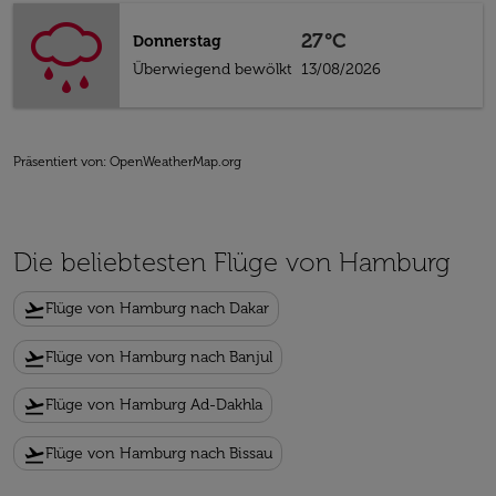
27°C
Donnerstag
Überwiegend bewölkt
13/08/2026
Präsentiert von
: OpenWeatherMap.org
Die beliebtesten Flüge von Hamburg
flight_takeoff
Flüge von Hamburg nach Dakar
flight_takeoff
Flüge von Hamburg nach Banjul
flight_takeoff
Flüge von Hamburg Ad-Dakhla
flight_takeoff
Flüge von Hamburg nach Bissau