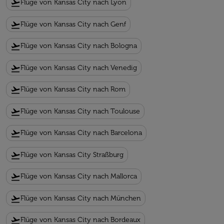
flight_takeoff
Flüge von Kansas City nach Lyon
flight_takeoff
Flüge von Kansas City nach Genf
flight_takeoff
Flüge von Kansas City nach Bologna
flight_takeoff
Flüge von Kansas City nach Venedig
flight_takeoff
Flüge von Kansas City nach Rom
flight_takeoff
Flüge von Kansas City nach Toulouse
flight_takeoff
Flüge von Kansas City nach Barcelona
flight_takeoff
Flüge von Kansas City Straßburg
flight_takeoff
Flüge von Kansas City nach Mallorca
flight_takeoff
Flüge von Kansas City nach München
flight_takeoff
Flüge von Kansas City nach Bordeaux