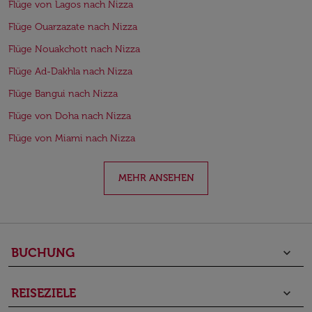
Flüge von Lagos nach Nizza
Flüge Ouarzazate nach Nizza
Flüge Nouakchott nach Nizza
Flüge Ad-Dakhla nach Nizza
Flüge Bangui nach Nizza
Flüge von Doha nach Nizza
Flüge von Miami nach Nizza
MEHR ANSEHEN
BUCHUNG
keyboard_arrow_down
REISEZIELE
keyboard_arrow_down