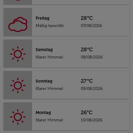
28°C
Freitag
Mäßig bewölkt
07/08/2026
28°C
Samstag
Klarer Himmel
08/08/2026
27°C
Sonntag
Klarer Himmel
09/08/2026
26°C
Montag
Klarer Himmel
10/08/2026