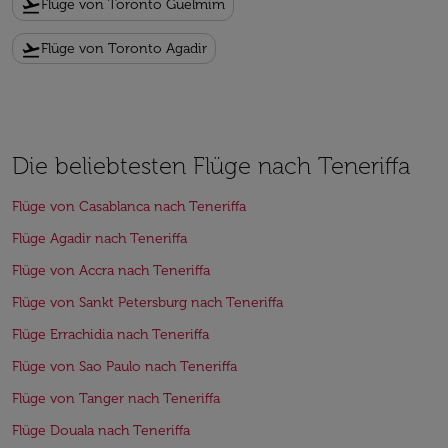
flight_takeoff
Flüge von Toronto Guelmim
flight_takeoff
Flüge von Toronto Agadir
Die beliebtesten Flüge nach Teneriffa
Flüge von Casablanca nach Teneriffa
Flüge Agadir nach Teneriffa
Flüge von Accra nach Teneriffa
Flüge von Sankt Petersburg nach Teneriffa
Flüge Errachidia nach Teneriffa
Flüge von Sao Paulo nach Teneriffa
Flüge von Tanger nach Teneriffa
Flüge Douala nach Teneriffa