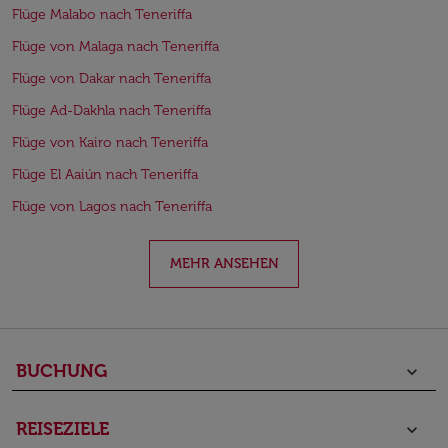
Flüge Malabo nach Teneriffa
Flüge von Malaga nach Teneriffa
Flüge von Dakar nach Teneriffa
Flüge Ad-Dakhla nach Teneriffa
Flüge von Kairo nach Teneriffa
Flüge El Aaiún nach Teneriffa
Flüge von Lagos nach Teneriffa
MEHR ANSEHEN
BUCHUNG
keyboard_arrow_down
REISEZIELE
keyboard_arrow_down