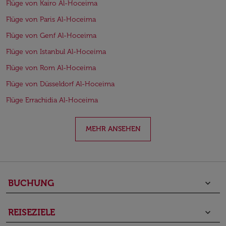
Flüge von Kairo Al-Hoceima
Flüge von Paris Al-Hoceima
Flüge von Genf Al-Hoceima
Flüge von Istanbul Al-Hoceima
Flüge von Rom Al-Hoceima
Flüge von Düsseldorf Al-Hoceima
Flüge Errachidia Al-Hoceima
MEHR ANSEHEN
BUCHUNG
keyboard_arrow_down
REISEZIELE
keyboard_arrow_down