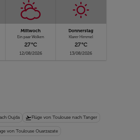
Mittwoch
Donnerstag
Ein paar Wolken
Klarer Himmel
27°C
27°C
12/08/2026
13/08/2026
flight_takeoff
ach Oujda
Flüge von Toulouse nach Tanger
üge von Toulouse Ouarzazate