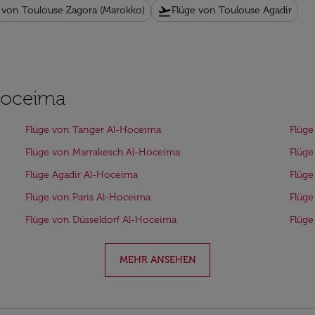
flight_takeoff
 von Toulouse Zagora (Marokko)
Flüge von Toulouse Agadir
-Hoceima
Flüge von Tanger Al-Hoceima
Flüge
Flüge von Marrakesch Al-Hoceima
Flüge
Flüge Agadir Al-Hoceima
Flüge
Flüge von Paris Al-Hoceima
Flüge
Flüge von Düsseldorf Al-Hoceima
Flüge
MEHR ANSEHEN