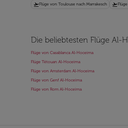
flight_takeoff
flight_takeoff
Flüge von Toulouse nach Marrakesch
Flüge
Die beliebtesten Flüge Al
Flüge von Casablanca Al-Hoceima
Flüge Tétouan Al-Hoceima
Flüge von Amsterdam Al-Hoceima
Flüge von Genf Al-Hoceima
Flüge von Rom Al-Hoceima