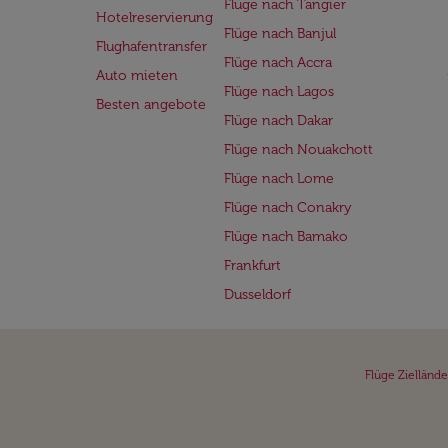
Flüge nach Tangier
Hotelreservierung
Flüge nach Banjul
Flughafentransfer
Flüge nach Accra
Auto mieten
Flüge nach Lagos
Besten angebote
Flüge nach Dakar
Flüge nach Nouakchott
Flüge nach Lome
Flüge nach Conakry
Flüge nach Bamako
Frankfurt
Dusseldorf
Flüge Ziellände