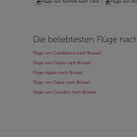
flight_takeoff
flight_takeoff
Flüge von Norfolk nach Turin
Flüge von No
Die beliebtesten Flüge nac
Flüge von Casablanca nach Brüssel
Flüge von Oujda nach Brüssel
Flüge Agadir nach Brüssel
Flüge von Dakar nach Brüssel
Flüge von Conakry nach Brüssel