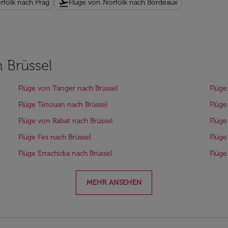
flight_takeoff
rfolk nach Prag
Flüge von Norfolk nach Bordeaux
h Brüssel
Flüge von Tanger nach Brüssel
Flüge
Flüge Tétouan nach Brüssel
Flüge
Flüge von Rabat nach Brüssel
Flüge
Flüge Fes nach Brüssel
Flüge
Flüge Errachidia nach Brüssel
Flüge
MEHR ANSEHEN