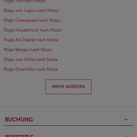
Flüge Fes nach Nizza
Flüge von Lagos nach Nizza
Flüge Ouarzazate nach Nizza
Flüge Nouakchott nach Nizza
Flüge Ad-Dakhla nach Nizza
Flüge Bangui nach Nizza
Flüge von Doha nach Nizza
Flüge Errachidia nach Nizza
MEHR ANSEHEN
BUCHUNG
keyboard_arrow_down