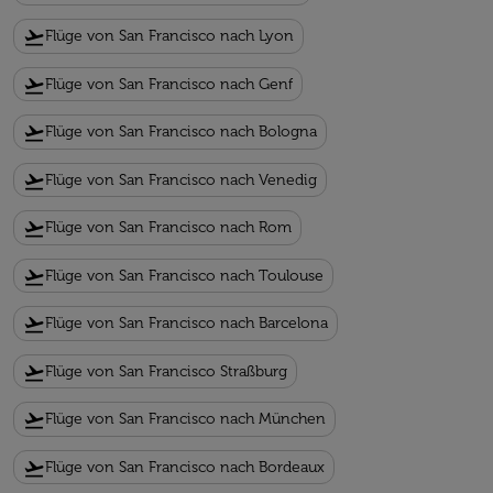
flight_takeoff
Flüge von San Francisco nach Lyon
flight_takeoff
Flüge von San Francisco nach Genf
flight_takeoff
Flüge von San Francisco nach Bologna
flight_takeoff
Flüge von San Francisco nach Venedig
flight_takeoff
Flüge von San Francisco nach Rom
flight_takeoff
Flüge von San Francisco nach Toulouse
flight_takeoff
Flüge von San Francisco nach Barcelona
flight_takeoff
Flüge von San Francisco Straßburg
flight_takeoff
Flüge von San Francisco nach München
flight_takeoff
Flüge von San Francisco nach Bordeaux