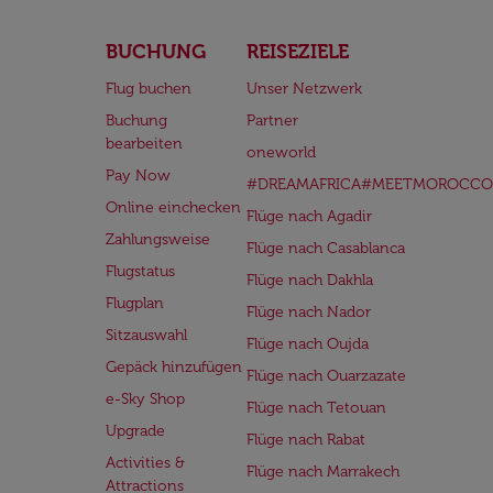
BUCHUNG
REISEZIELE
Flug buchen
Unser Netzwerk
Buchung
Partner
bearbeiten
oneworld
Pay Now
#DREAMAFRICA#MEETMOROCCO
Online einchecken
Flüge nach Agadir
Zahlungsweise
Flüge nach Casablanca
Flugstatus
Flüge nach Dakhla
Flugplan
Flüge nach Nador
Sitzauswahl
Flüge nach Oujda
Gepäck hinzufügen
Flüge nach Ouarzazate
e-Sky Shop
Flüge nach Tetouan
Upgrade
Flüge nach Rabat
Activities &
Flüge nach Marrakech
Attractions