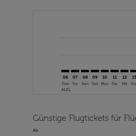
Displaying fares for August-2026
TTA–LYS: cmp-view-offers-discla
TTA–LYS: cmp-view-offers-di
TTA–LYS: cmp-view-offer
TTA–LYS: cmp-view-o
TTA–LYS: cmp-v
TTA–LYS: c
TTA–LY
TT
06
07
08
09
10
11
12
1
Don
Fre
Sam
Son
Mon
Die
Mit
Do
AUG.
Günstige Flugtickets für F
Ab