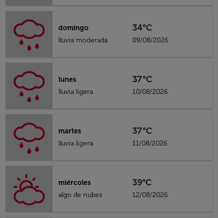
34°C
domingo
lluvia moderada
09/08/2026
37°C
lunes
lluvia ligera
10/08/2026
37°C
martes
lluvia ligera
11/08/2026
39°C
miércoles
algo de nubes
12/08/2026