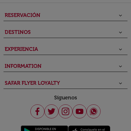
RESERVACIÓN
keyboard_arrow_down
DESTINOS
keyboard_arrow_down
EXPERIENCIA
keyboard_arrow_down
INFORMATION
keyboard_arrow_down
SAFAR FLYER LOYALTY
keyboard_arrow_down
Síguenos