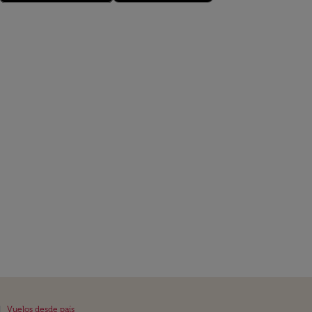
|
Vuelos desde país