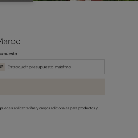
 Maroc
supuesto
UR
pueden aplicar tarifas y cargos adicionales para productos y