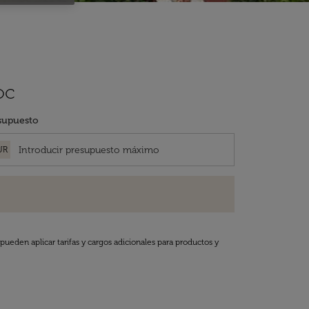
oc
supuesto
UR
pueden aplicar tarifas y cargos adicionales para productos y