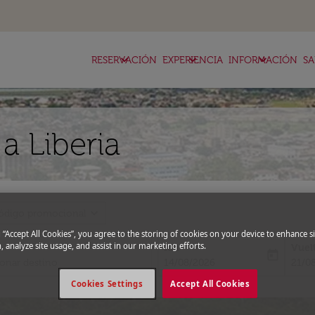
keyboard_arrow_down
keyboard_arrow_down
keyboard_arrow_down
RESERVACIÓN
EXPERIENCIA
INFORMACIÓN
SA
a Liberia
expand_more
ódigo promocional
g “Accept All Cookies”, you agree to the storing of cookies on your device to enhance si
, analyze site usage, and assist in our marketing efforts.
Ida
Vuel
today
fc-booking-departure-date-aria-l
fc-bo
14/08/2026
21/0
Cookies Settings
Accept All Cookies