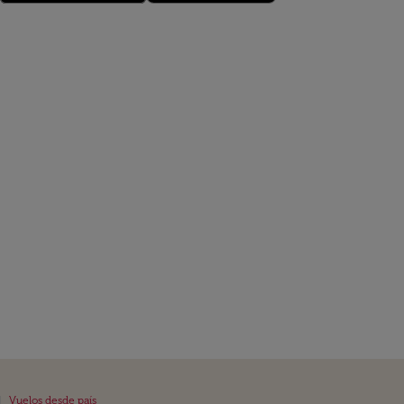
|
Vuelos desde país