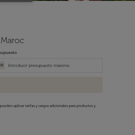
r Maroc
supuesto
UR
pueden aplicar tarifas y cargos adicionales para productos y