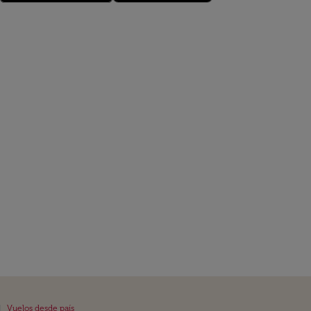
|
Vuelos desde país