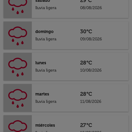
29°C
sábado
lluvia ligera
08/08/2026
30°C
domingo
lluvia ligera
09/08/2026
28°C
lunes
lluvia ligera
10/08/2026
28°C
martes
lluvia ligera
11/08/2026
27°C
miércoles