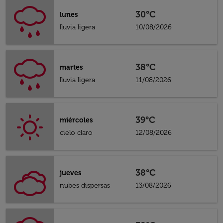
30°C
lunes
lluvia ligera
10/08/2026
38°C
martes
lluvia ligera
11/08/2026
39°C
miércoles
cielo claro
12/08/2026
38°C
jueves
nubes dispersas
13/08/2026