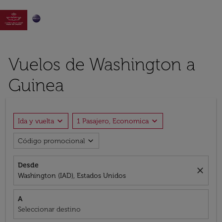

Vuelos de Washington a
Guinea
expand_more
expand_more
Ida y vuelta
1 Pasajero, Economica
expand_more
Código promocional
Desde
close
Washington (IAD), Estados Unidos
A
Seleccionar destino