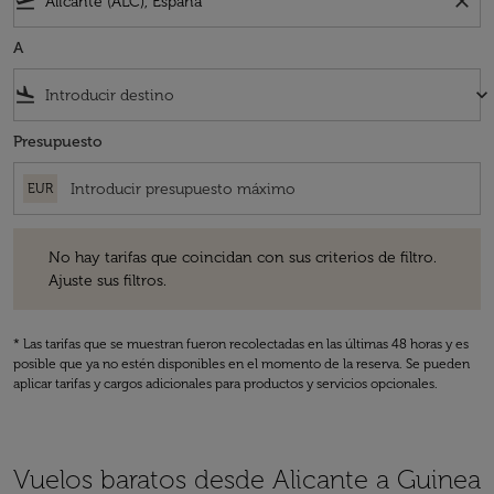
flight_takeoff
close
A
flight_land
keyboard_arrow_down
Presupuesto
EUR
No hay tarifas que coincidan con sus criterios de filtro. Ajuste sus fil
No hay tarifas que coincidan con sus criterios de filtro.
Ajuste sus filtros.
* Las tarifas que se muestran fueron recolectadas en las últimas 48 horas y es
posible que ya no estén disponibles en el momento de la reserva. Se pueden
aplicar tarifas y cargos adicionales para productos y servicios opcionales.
Vuelos baratos desde Alicante a Guinea