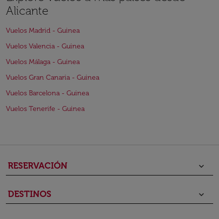
Alicante
Vuelos Madrid - Guinea
Vuelos Valencia - Guinea
Vuelos Málaga - Guinea
Vuelos Gran Canaria - Guinea
Vuelos Barcelona - Guinea
Vuelos Tenerife - Guinea
RESERVACIÓN
keyboard_arrow_down
DESTINOS
keyboard_arrow_down