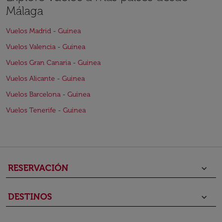
Málaga
Vuelos Madrid - Guinea
Vuelos Valencia - Guinea
Vuelos Gran Canaria - Guinea
Vuelos Alicante - Guinea
Vuelos Barcelona - Guinea
Vuelos Tenerife - Guinea
RESERVACIÓN
keyboard_arrow_down
DESTINOS
keyboard_arrow_down