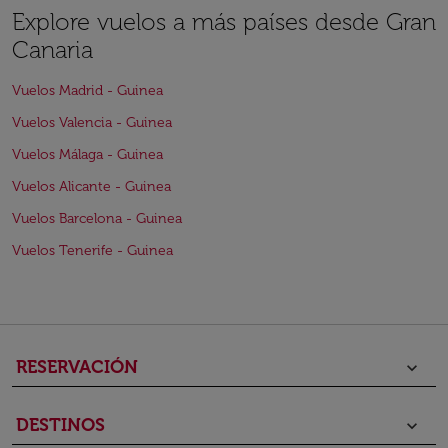
Explore vuelos a más países desde Gran
Canaria
Vuelos Madrid - Guinea
Vuelos Valencia - Guinea
Vuelos Málaga - Guinea
Vuelos Alicante - Guinea
Vuelos Barcelona - Guinea
Vuelos Tenerife - Guinea
RESERVACIÓN
keyboard_arrow_down
DESTINOS
keyboard_arrow_down