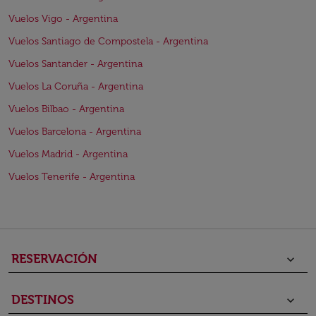
Vuelos Vigo - Argentina
Vuelos Santiago de Compostela - Argentina
Vuelos Santander - Argentina
Vuelos La Coruña - Argentina
Vuelos Bilbao - Argentina
Vuelos Barcelona - Argentina
Vuelos Madrid - Argentina
Vuelos Tenerife - Argentina
RESERVACIÓN
keyboard_arrow_down
DESTINOS
keyboard_arrow_down