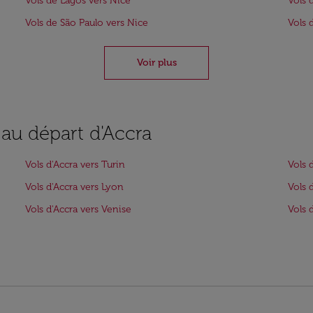
Vols de Lagos vers Nice
Vols 
Vols de São Paulo vers Nice
Vols 
Voir plus
 au départ d'Accra
Vols d'Accra vers Turin
Vols 
Vols d'Accra vers Lyon
Vols 
Vols d'Accra vers Venise
Vols 