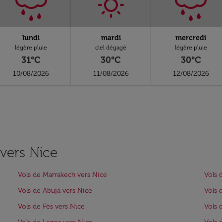
lundi
mardi
mercredi
légère pluie
ciel dégagé
légère pluie
31°C
30°C
30°C
10/08/2026
11/08/2026
12/08/2026
 vers Nice
Vols de Marrakech vers Nice
Vols 
Vols de Abuja vers Nice
Vols 
Vols de Fès vers Nice
Vols 