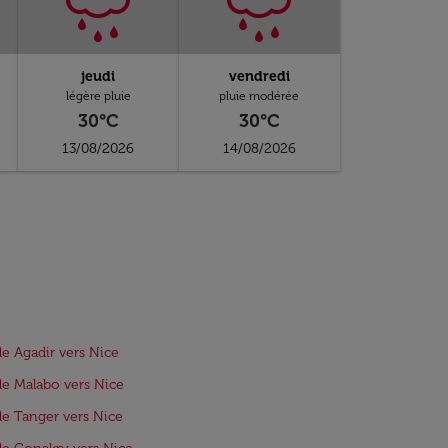
jeudi
vendredi
légère pluie
pluie modérée
30°C
30°C
13/08/2026
14/08/2026
de Agadir vers Nice
de Malabo vers Nice
de Tanger vers Nice