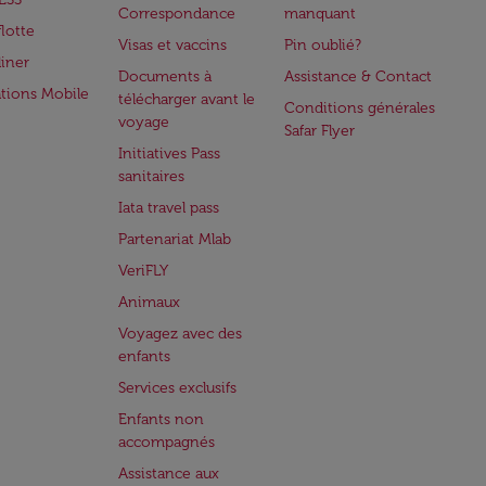
Correspondance
manquant
flotte
Visas et vaccins
Pin oublié?
iner
Documents à
Assistance & Contact
ations Mobile
télécharger avant le
Conditions générales
voyage
Safar Flyer
Initiatives Pass
sanitaires
Iata travel pass
Partenariat Mlab
VeriFLY
Animaux
Voyagez avec des
enfants
Services exclusifs
Enfants non
accompagnés
Assistance aux