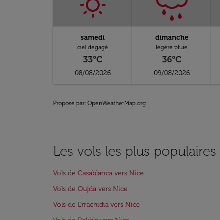
samedi
dimanche
ciel dégagé
légère pluie
33°C
36°C
08/08/2026
09/08/2026
Proposé par
: OpenWeatherMap.org
Les vols les plus populaires
Vols de Casablanca vers Nice
Vols de Oujda vers Nice
Vols de Errachidia vers Nice