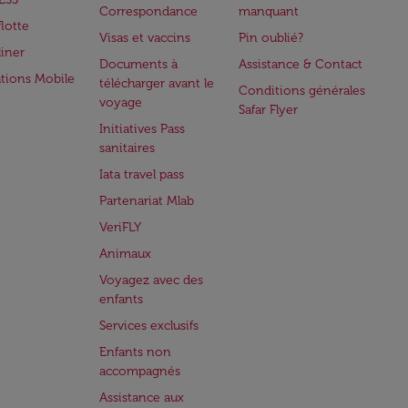
Correspondance
manquant
flotte
Visas et vaccins
Pin oublié?
iner
Documents à
Assistance & Contact
ations Mobile
télécharger avant le
Conditions générales
voyage
Safar Flyer
Initiatives Pass
sanitaires
Iata travel pass
Partenariat Mlab
VeriFLY
Animaux
Voyagez avec des
enfants
Services exclusifs
Enfants non
accompagnés
Assistance aux