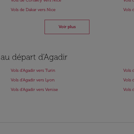
Vols de Conakry vers Nice
Vols 
Vols de Dakar vers Nice
Vols 
Voir plus
 au départ d'Agadir
Vols d'Agadir vers Turin
Vols 
Vols d'Agadir vers Lyon
Vols 
Vols d'Agadir vers Venise
Vols 