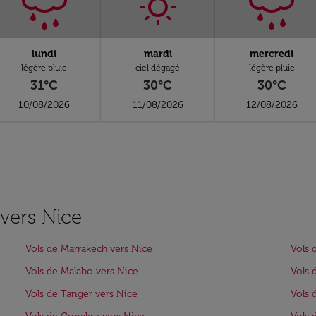
lundi
mardi
mercredi
légère pluie
ciel dégagé
légère pluie
31°C
30°C
30°C
10/08/2026
11/08/2026
12/08/2026
 vers Nice
Vols de Marrakech vers Nice
Vols 
Vols de Malabo vers Nice
Vols 
Vols de Tanger vers Nice
Vols 