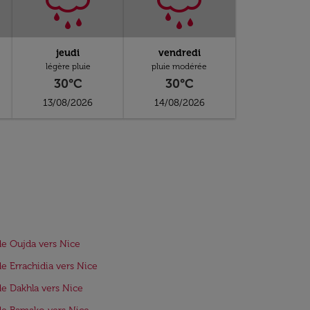
jeudi
vendredi
légère pluie
pluie modérée
30°C
30°C
13/08/2026
14/08/2026
de Oujda vers Nice
de Errachidia vers Nice
de Dakhla vers Nice