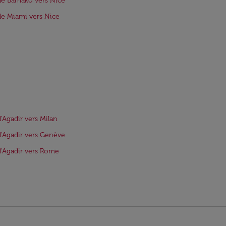
de Bamako vers Nice
de Miami vers Nice
d'Agadir vers Milan
d'Agadir vers Genève
d'Agadir vers Rome