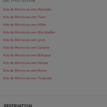
Vols de Monrovia vers Marseille
Vols de Monrovia vers Turin
Vols de Monrovia vers Milan
Vols de Monrovia vers Montpellier
Vols de Monrovia vers Lyon
Vols de Monrovia vers Genève
Vols de Monrovia vers Bologne
Vols de Monrovia vers Venise
Vols de Monrovia vers Rome
Vols de Monrovia vers Toulouse
RÉSERVATION
keyboard_arrow_down