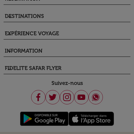
DESTINATIONS
keyboard_arrow_down
EXPÉRIENCE VOYAGE
keyboard_arrow_down
INFORMATION
keyboard_arrow_down
FIDELITE SAFAR FLYER
keyboard_arrow_down
Suivez-nous