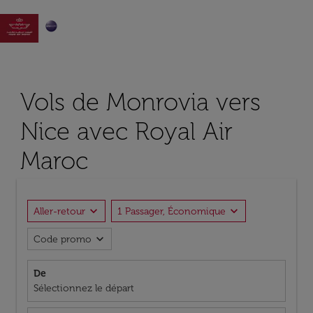

Vols de Monrovia vers
Nice avec Royal Air
Maroc
expand_more
expand_more
Aller-retour
1 Passager, Économique
expand_more
Code promo
De
Sélectionnez le départ