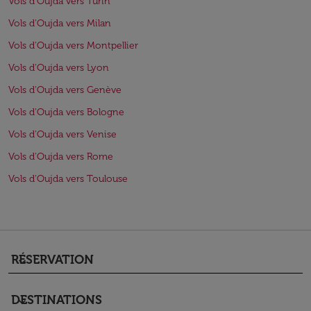
Vols d'Oujda vers Turin
Vols d'Oujda vers Milan
Vols d'Oujda vers Montpellier
Vols d'Oujda vers Lyon
Vols d'Oujda vers Genève
Vols d'Oujda vers Bologne
Vols d'Oujda vers Venise
Vols d'Oujda vers Rome
Vols d'Oujda vers Toulouse
RÉSERVATION
keyboard_arrow_down
DESTINATIONS
keyboard_arrow_down