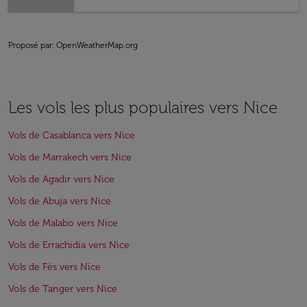
Proposé par
: OpenWeatherMap.org
Les vols les plus populaires vers Nice
Vols de Casablanca vers Nice
Vols de Marrakech vers Nice
Vols de Agadir vers Nice
Vols de Abuja vers Nice
Vols de Malabo vers Nice
Vols de Errachidia vers Nice
Vols de Fès vers Nice
Vols de Tanger vers Nice