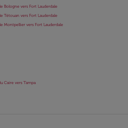
de Bologne vers Fort Lauderdale
de Tétouan vers Fort Lauderdale
de Montpellier vers Fort Lauderdale
du Caire vers Tampa