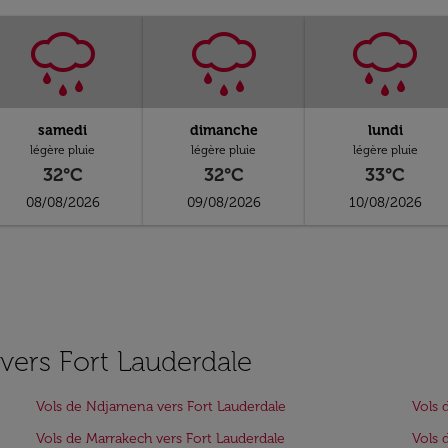
samedi
dimanche
lundi
légère pluie
légère pluie
légère pluie
32°C
32°C
33°C
08/08/2026
09/08/2026
10/08/2026
 vers Fort Lauderdale
Vols de Ndjamena vers Fort Lauderdale
Vols 
Vols de Marrakech vers Fort Lauderdale
Vols 