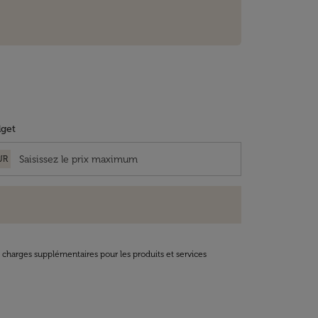
get
UR
t charges supplémentaires pour les produits et services