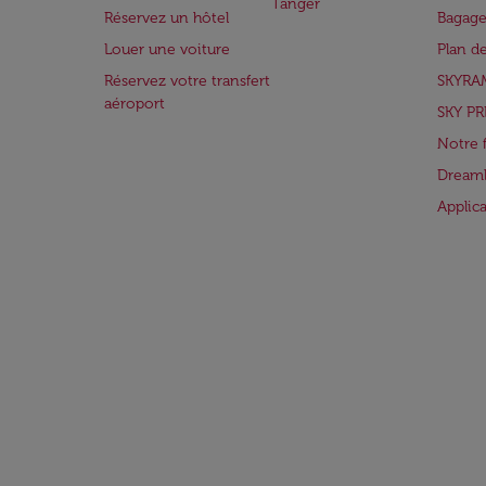
Tanger
Réservez un hôtel
Bagage
Louer une voiture
Plan d
Réservez votre transfert
SKYRA
aéroport
SKY PR
Notre 
Dreaml
Applic