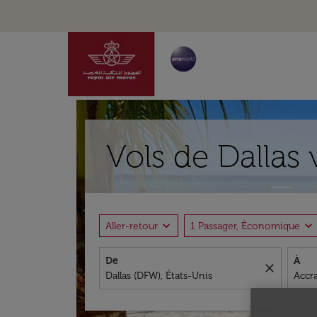
Vols de Dallas
expand_more
expand_more
Aller-retour
1 Passager, Économique
De
À
close