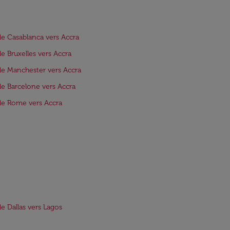
de Casablanca vers Accra
de Bruxelles vers Accra
de Manchester vers Accra
de Barcelone vers Accra
de Rome vers Accra
de Dallas vers Lagos