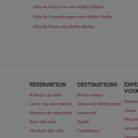
Vols de Monrovia vers Addis-Abeba
Vols de Ouagadougou vers Addis-Abeba
Vols de Praia vers Addis-Abeba
RÉSERVATION
DESTINATIONS
EXPÉ
VOY
Acheter un billet
Notre réseau
Busine
Gérer ma réservation
Alliance & Partenariats
Class
Moyens de paiement
oneworld
Mesure
Suivi des vols
Agadir
Les sa
Horaires des vols
Casablanca
Univer