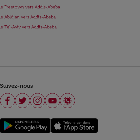
de Freetown vers Addis-Abeba
de Abidjan vers Addis-Abeba
de Tel-Aviv vers Addis-Abeba
Suivez-nous