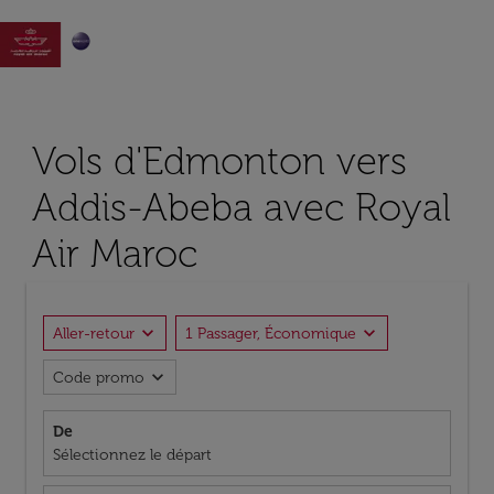

Vols d'Edmonton vers
Addis-Abeba avec Royal
Air Maroc
expand_more
expand_more
Aller-retour
1 Passager, Économique
expand_more
Code promo
De
Sélectionnez le départ