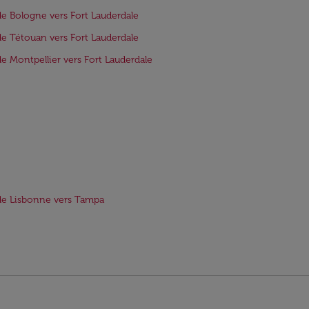
de Bologne vers Fort Lauderdale
de Tétouan vers Fort Lauderdale
de Montpellier vers Fort Lauderdale
de Lisbonne vers Tampa