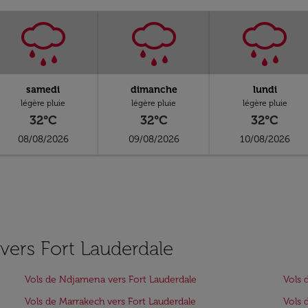
samedi
dimanche
lundi
légère pluie
légère pluie
légère pluie
32°C
32°C
32°C
08/08/2026
09/08/2026
10/08/2026
 vers Fort Lauderdale
Vols de Ndjamena vers Fort Lauderdale
Vols 
Vols de Marrakech vers Fort Lauderdale
Vols 