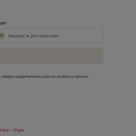
get
UR
t charges supplémentaires pour les produits et services
Dakar - Niger