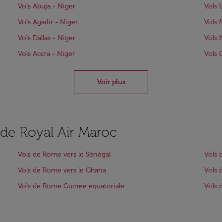
Vols Abuja - Niger
Vols 
Vols Agadir - Niger
Vols 
Vols Dallas - Niger
Vols 
Vols Accra - Niger
Vols 
Voir plus
s de Royal Air Maroc
Vols de Rome vers le Sénégal
Vols 
Vols de Rome vers le Ghana
Vols 
Vols de Rome Guinée équatoriale
Vols 