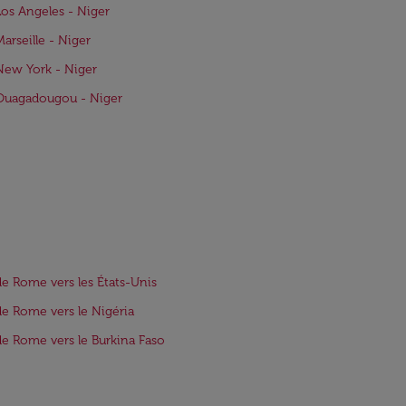
Los Angeles - Niger
Marseille - Niger
New York - Niger
Ouagadougou - Niger
de Rome vers les États-Unis
de Rome vers le Nigéria
de Rome vers le Burkina Faso