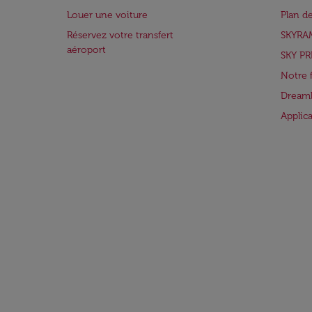
Louer une voiture
Plan d
Réservez votre transfert
SKYRA
aéroport
SKY PR
Notre 
Dreaml
Applic