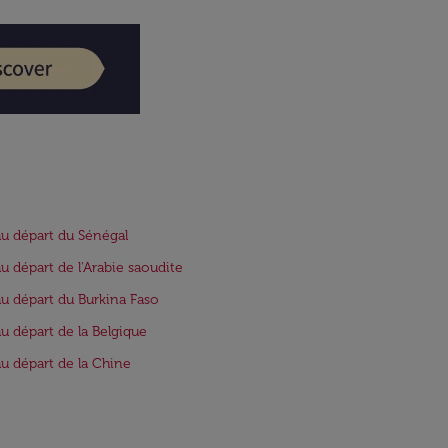
au départ du Sénégal
au départ de l'Arabie saoudite
au départ du Burkina Faso
au départ de la Belgique
au départ de la Chine