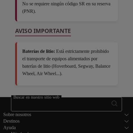
No se requiere ningún código SR en su reserva
(PNR).
AVISO IMPORTANTE
Baterías de litio:
Está estrictamente prohibido
el transporte de equipos alimentados por
baterías de litio (Hoverboard, Segway, Balance
Wheel, Air Wheel...).
Open in a new window
Buscar en nuestro sitio web
Footer Mapa del
Sobre nosotros
Destinos
Ayuda