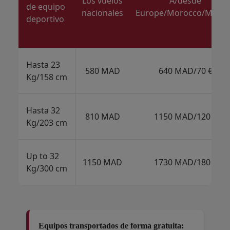
Los vuelos
A/desde
de equipo
nacionales
Europe/Morocco/Magr
deportivo
Hasta 23
580 MAD
640 MAD/70 €
Kg/158 cm
Hasta 32
810 MAD
1150 MAD/120 €
Kg/203 cm
Up to 32
1150 MAD
1730 MAD/180 €
Kg/300 cm
Equipos transportados de forma gratuita: