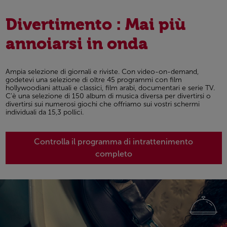
Divertimento : Mai più
annoiarsi in onda
Ampia selezione di giornali e riviste. Con video-on-demand,
godetevi una selezione di oltre 45 programmi con film
hollywoodiani attuali e classici, film arabi, documentari e serie TV.
C'è una selezione di 150 album di musica diversa per divertirsi o
divertirsi sui numerosi giochi che offriamo sui vostri schermi
individuali da 15,3 pollici.
Controlla il programma di intrattenimento
completo