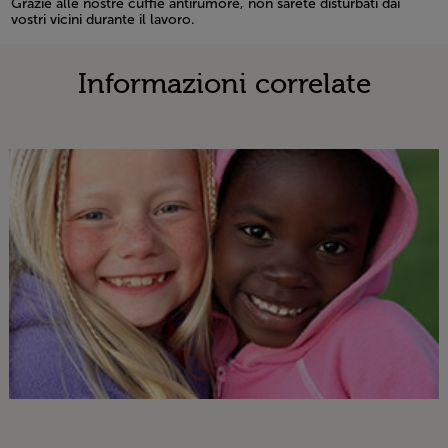
Grazie alle nostre cuffie antirumore, non sarete disturbati dai
vostri vicini durante il lavoro.
Open in a new window
Informazioni correlate