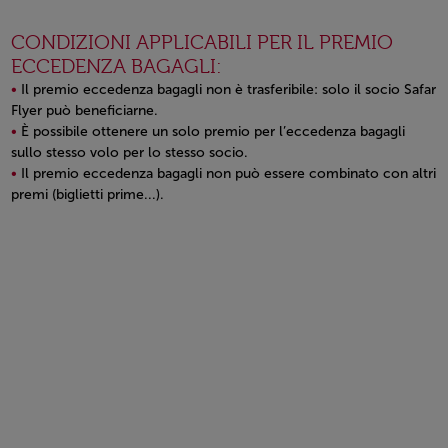
CONDIZIONI APPLICABILI PER IL PREMIO
ECCEDENZA BAGAGLI:
Il premio eccedenza bagagli non è trasferibile: solo il socio Safar
Flyer può beneficiarne.
È possibile ottenere un solo premio per l’eccedenza bagagli
sullo stesso volo per lo stesso socio.
Il premio eccedenza bagagli non può essere combinato con altri
premi (biglietti prime...).
Open in a new window