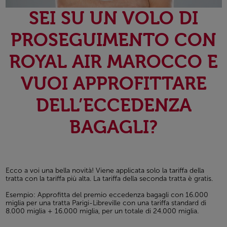
SEI SU UN VOLO DI
PROSEGUIMENTO CON
ROYAL AIR MAROCCO E
VUOI APPROFITTARE
DELL’ECCEDENZA
BAGAGLI?
Ecco a voi una bella novità! Viene applicata solo la tariffa della
tratta con la tariffa più alta. La tariffa della seconda tratta è gratis.
Esempio: Approfitta del premio eccedenza bagagli con 16.000
miglia per una tratta Parigi-Libreville con una tariffa standard di
8.000 miglia + 16.000 miglia, per un totale di 24.000 miglia.