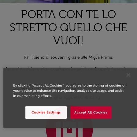
PORTA CON TE LO
STRETTO QUELLO CHE
VUOI!
Fai il pieno di souvenir grazie alle Miglia Prime.
Approfitta del premio eccedenza bagagli con 2 opzioni a scelta:
By clicking “Accept All Cookies”, you agree to the storing of cookies on
Un’eccedenza sul peso del bagaglio fino a 9 kg.
your device to enhance site navigation, analyze site usage, and assist
in our marketing efforts.
Un bagaglio aggiuntivo di 23 kg.
Cookies Settings
Accept All Cookies