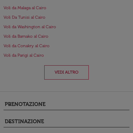
Voli da Malaga al Cairo
Voli Da Tunisi al Cairo
Voli da Washington al Cairo
Voli da Bamako al Cairo
Voli da Conakry al Cairo
Voli da Parigi al Cairo
VEDI ALTRO
PRENOTAZIONE
keyboard_arrow_down
DESTINAZIONE
keyboard_arrow_down