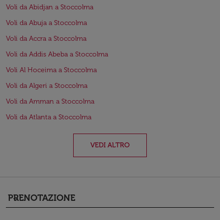
Voli da Abidjan a Stoccolma
Voli da Abuja a Stoccolma
Voli da Accra a Stoccolma
Voli da Addis Abeba a Stoccolma
Voli Al Hoceima a Stoccolma
Voli da Algeri a Stoccolma
Voli da Amman a Stoccolma
Voli da Atlanta a Stoccolma
VEDI ALTRO
PRENOTAZIONE
keyboard_arrow_down