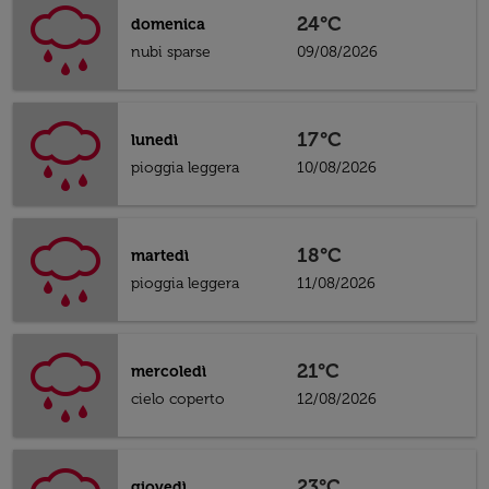
24°C
domenica
nubi sparse
09/08/2026
17°C
lunedì
pioggia leggera
10/08/2026
18°C
martedì
pioggia leggera
11/08/2026
21°C
mercoledì
cielo coperto
12/08/2026
23°C
giovedì