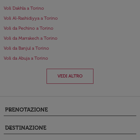
Voli Dakhla a Torino
Voli Al-Rashidiyya a Torino
Voli da Pechino a Torino
Voli da Marrakech a Torino
Voli da Banjul a Torino
Voli da Abuja a Torino
VEDI ALTRO
PRENOTAZIONE
keyboard_arrow_down
DESTINAZIONE
keyboard_arrow_down