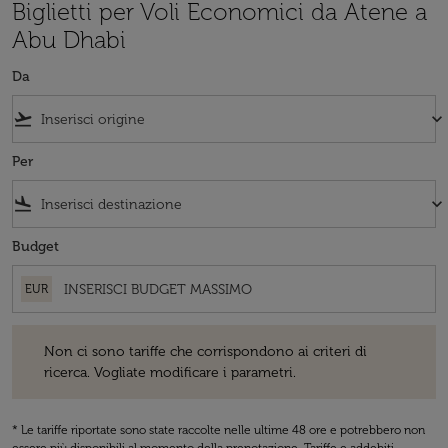
Biglietti per Voli Economici da Atene a
Abu Dhabi
Da
flight_takeoff
keyboard_arrow_down
Per
flight_land
keyboard_arrow_down
Budget
EUR
Non ci sono tariffe che corrispondono ai criteri di ricerca. Vogliate 
Non ci sono tariffe che corrispondono ai criteri di
ricerca. Vogliate modificare i parametri.
* Le tariffe riportate sono state raccolte nelle ultime 48 ore e potrebbero non