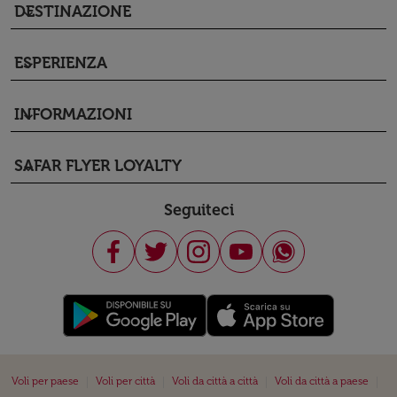
DESTINAZIONE
keyboard_arrow_down
ESPERIENZA
keyboard_arrow_down
INFORMAZIONI
keyboard_arrow_down
SAFAR FLYER LOYALTY
keyboard_arrow_down
Seguiteci
|
|
|
|
Voli per paese
Voli per città
Voli da città a città
Voli da città a paese