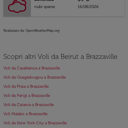
nubi sparse
16/08/2026
Realizzato da
: OpenWeatherMap.org
Scopri altri Voli da Beirut a Brazzaville
Voli da Casablanca a Brazzaville
Voli da Ouagadougou a Brazzaville
Voli da Praia a Brazzaville
Voli da Parigi a Brazzaville
Voli da Catania a Brazzaville
Voli Malabo a Brazzaville
Voli da New York City a Brazzaville