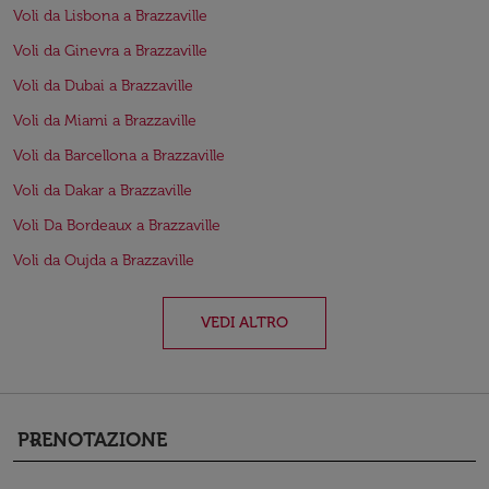
Voli da Lisbona a Brazzaville
Voli da Ginevra a Brazzaville
Voli da Dubai a Brazzaville
Voli da Miami a Brazzaville
Voli da Barcellona a Brazzaville
Voli da Dakar a Brazzaville
Voli Da Bordeaux a Brazzaville
Voli da Oujda a Brazzaville
VEDI ALTRO
PRENOTAZIONE
keyboard_arrow_down