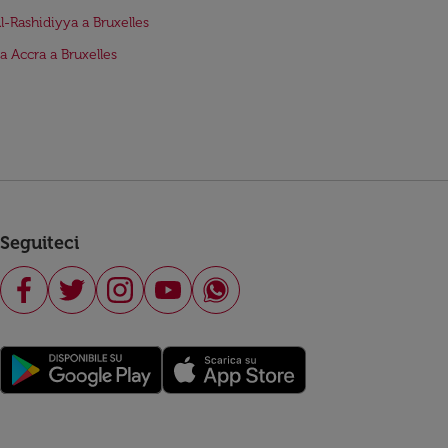
Al-Rashidiyya a Bruxelles
da Accra a Bruxelles
Seguiteci