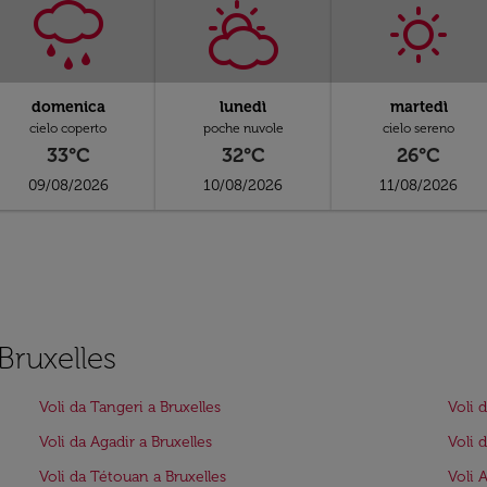
domenica
lunedì
martedì
cielo coperto
poche nuvole
cielo sereno
33°C
32°C
26°C
09/08/2026
10/08/2026
11/08/2026
 Bruxelles
Voli da Tangeri a Bruxelles
Voli 
Voli da Agadir a Bruxelles
Voli 
Voli da Tétouan a Bruxelles
Voli 