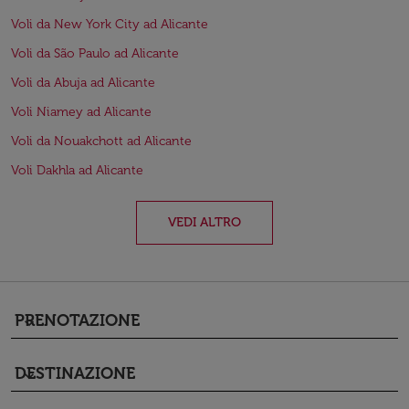
Voli da New York City ad Alicante
Voli da São Paulo ad Alicante
Voli da Abuja ad Alicante
Voli Niamey ad Alicante
Voli da Nouakchott ad Alicante
Voli Dakhla ad Alicante
VEDI ALTRO
PRENOTAZIONE
keyboard_arrow_down
DESTINAZIONE
keyboard_arrow_down