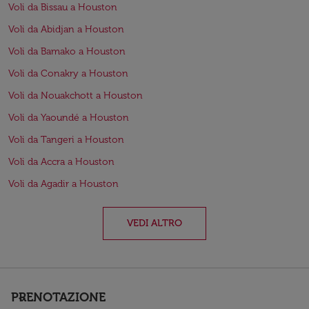
Voli da Bissau a Houston
Voli da Abidjan a Houston
Voli da Bamako a Houston
Voli da Conakry a Houston
Voli da Nouakchott a Houston
Voli da Yaoundé a Houston
Voli da Tangeri a Houston
Voli da Accra a Houston
Voli da Agadir a Houston
VEDI ALTRO
PRENOTAZIONE
keyboard_arrow_down