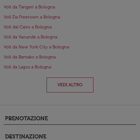
Voli da Tangeri a Bologna
Voli Da Freetown a Bologna
Voli dal Cairo a Bologna
Voli da Yaoundé a Bologna
Voli da New York City a Bologna
Voli da Bamako a Bologna
Voli da Lagos a Bologna
VEDI ALTRO
PRENOTAZIONE
keyboard_arrow_down
DESTINAZIONE
keyboard_arrow_down