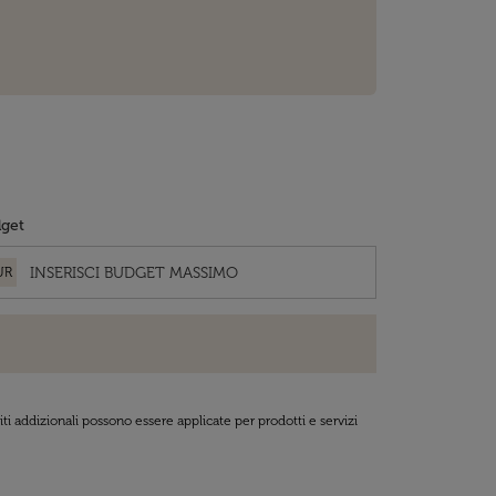
get
UR
ti addizionali possono essere applicate per prodotti e servizi