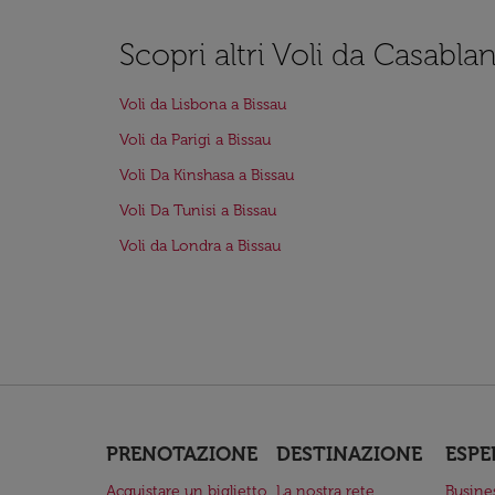
Scopri altri Voli da Casabla
Voli da Lisbona a Bissau
Voli da Parigi a Bissau
Voli Da Kinshasa a Bissau
Voli Da Tunisi a Bissau
Voli da Londra a Bissau
PRENOTAZIONE
DESTINAZIONE
ESPE
Acquistare un biglietto
La nostra rete
Busine