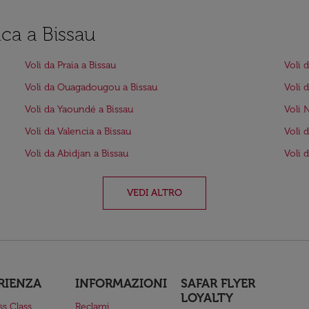
nca a Bissau
Voli da Praia a Bissau
Voli 
Voli da Ouagadougou a Bissau
Voli 
Voli da Yaoundé a Bissau
Voli 
Voli da Valencia a Bissau
Voli 
Voli da Abidjan a Bissau
Voli 
VEDI ALTRO
RIENZA
INFORMAZIONI
SAFAR FLYER
LOYALTY
ss Class
Reclami