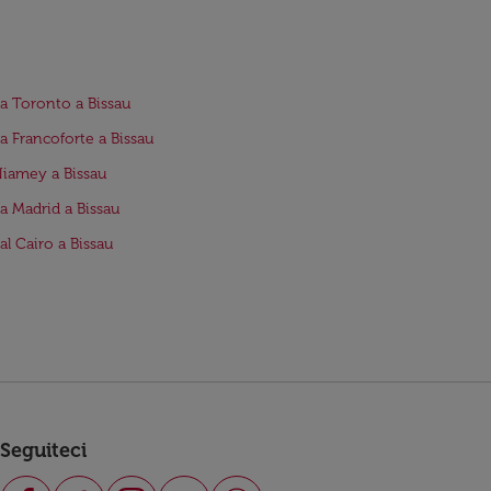
da Toronto a Bissau
da Francoforte a Bissau
Niamey a Bissau
da Madrid a Bissau
dal Cairo a Bissau
Seguiteci