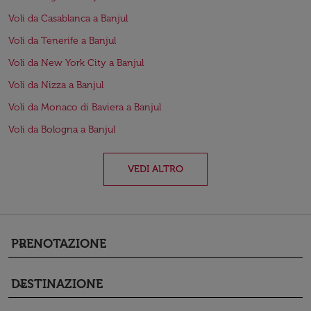
Voli da Casablanca a Banjul
Voli da Tenerife a Banjul
Voli da New York City a Banjul
Voli da Nizza a Banjul
Voli da Monaco di Baviera a Banjul
Voli da Bologna a Banjul
VEDI ALTRO
PRENOTAZIONE
keyboard_arrow_down
DESTINAZIONE
keyboard_arrow_down