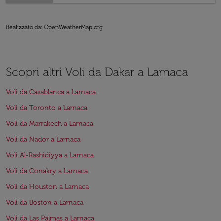
Realizzato da
: OpenWeatherMap.org
Scopri altri Voli da Dakar a Larnaca
Voli da Casablanca a Larnaca
Voli da Toronto a Larnaca
Voli da Marrakech a Larnaca
Voli da Nador a Larnaca
Voli Al-Rashidiyya a Larnaca
Voli da Conakry a Larnaca
Voli da Houston a Larnaca
Voli da Boston a Larnaca
Voli da Las Palmas a Larnaca